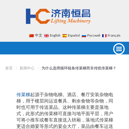
中文
English
Español
Русский
Français
首页
新闻中心
为什么选用循环链条传菜梯而非传统传菜梯？
传菜梯
起源于杂物电梯。酒店、餐厅安装杂物电
梯，用于楼层间运送餐具、剩余食物等杂物，同
时也可用于传送菜品。这种传菜梯主要是落地
式，此形式的传菜梯可直接与地平面平层，用户
可将小推车或餐车直接送入轿厢，落地式传菜梯
更适合婚宴等形式的宴会大厅，菜品由餐车运送