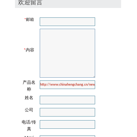
欢迎留言
*
邮箱
*
内容
产品名
称
姓名
公司
电话/传
真