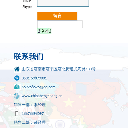
Msn/
Skype
联系我们
山东省济南市济阳区济北街道龙海路130号
0531-59879001
569268626@qq.com
www.chinahengchang.cn
销售一部：李经理
18678898097
销售二部：郝经理