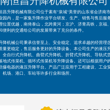
南恒昌升降机械有限公司
恒昌升降机械有限公司位于素有"泉城"美誉的山东省会济南
业园内，是一家集升降作业平台研发、生产、销售与售后服
理位置优越，南倚泰山，北跨黄河；京沪、济青高铁，京福
和便利的交通给公司的发展带来了充分的条件。
升降机械公司秉承信誉至上、安全稳定、追求卓越的经营理
质量更稳定，售后服务更好的升降设备。本公司生产的液压
、全自行式升降机、曲臂式升降机、折臂式升降机、导轨式
落地式传菜机、循环式传菜机等升降设备。还可以根据用户
防爆电器的液压升降平台。产品广泛应用于工程建设、工业
、机场、港口、车站等许多行业和场所。