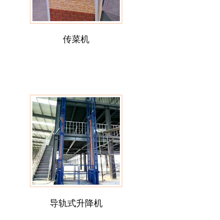
传菜机
导轨式升降机