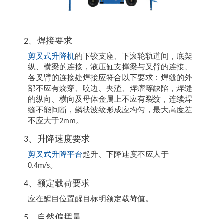
2、焊接要求
剪叉式升降机
的下铰支座、下滚轮轨道间，底架
纵、横梁的连接，液压缸支撑梁与叉臂的连接、
各叉臂的连接处焊接应符合以下要求：焊缝的外
部不应有烧穿、咬边、夹渣、焊瘤等缺陷，焊缝
的纵向、横向及母体金属上不应有裂纹，连续焊
缝不能间断，鳞状波纹形成应均匀，最大高度差
不应大于2mm。
3、升降速度要求
剪叉式升降平台
起升、下降速度不应大于
0.4m/s。
4、额定载荷要求
应在醒目位置醒目标明额定载荷值。
5、自然偏摆量