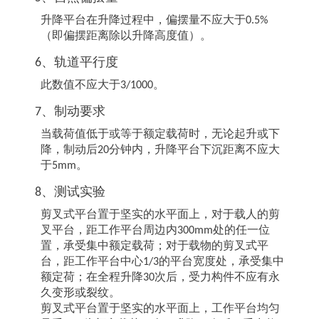
升降平台在升降过程中，偏摆量不应大于0.5%
（即偏摆距离除以升降高度值）。
6、轨道平行度
此数值不应大于3/1000。
7、制动要求
当载荷值低于或等于额定载荷时，无论起升或下
降，制动后20分钟内，升降平台下沉距离不应大
于5mm。
8、测试实验
剪叉式平台置于坚实的水平面上，对于载人的剪
叉平台，距工作平台周边内300mm处的任一位
置，承受集中额定载荷；对于载物的剪叉式平
台，距工作平台中心1/3的平台宽度处，承受集中
额定荷；在全程升降30次后，受力构件不应有永
久变形或裂纹。
剪叉式平台置于坚实的水平面上，工作平台均匀