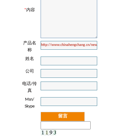
*
内容
产品名
称
姓名
公司
电话/传
真
Msn/
Skype